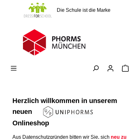
alt springen
Die Schule ist die Marke
Ware
Herzlich willkommen in unserem
neuen
Onlineshop
Aus Datenschutzgründen bitten wir Sie, sich
neu zu